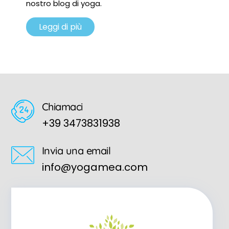
nostro blog di yoga.
Leggi di più
Chiamaci
+39 3473831938
Invia una email
info@yogamea.com