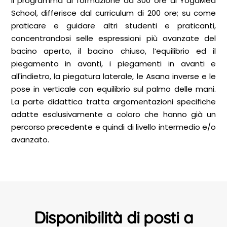
Il programma di formazione da 300 ore di YogaMea
School, differisce dal curriculum di 200 ore; su come
praticare e guidare altri studenti e praticanti,
concentrandosi selle espressioni più avanzate del
bacino aperto, il bacino chiuso, l’equilibrio ed il
piegamento in avanti, i piegamenti in avanti e
all'indietro, la piegatura laterale, le Asana inverse e le
pose in verticale con equilibrio sul palmo delle mani.
La parte didattica tratta argomentazioni specifiche
adatte esclusivamente a coloro che hanno già un
percorso precedente e quindi di livello intermedio e/o
avanzato.
Disponibilità di posti a