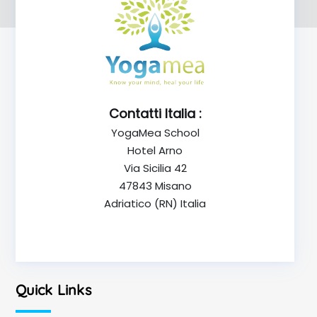
Contatti Italia :
YogaMea School
Hotel Arno
Via Sicilia 42
47843 Misano
Adriatico (RN) Italia
Quick Links