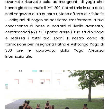
avanzato riservato solo ad insegnanti di yoga che
hanno già sostenuto il RYT 200; Potrai farlo in una delle
sedi YogaMea e tra queste ti viene offerta a Rishikesh
- India; Noi di YogaMea possiamo trasformare la tua
conoscenza di base e portarti al livello avanzato,
certificandoti RYT 500 potrai aprire il tuo studio Yoga
e realizza i tutti tuoi sogni. Il nostro corso di
formazione per insegnanti Hatha e Ashtanga Yoga di
300 ore, è approvato dalla Yoga Alleanza
Internazionale.