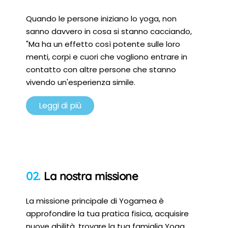
Quando le persone iniziano lo yoga, non
sanno davvero in cosa si stanno cacciando,
"Ma ha un effetto così potente sulle loro
menti, corpi e cuori che vogliono entrare in
contatto con altre persone che stanno
vivendo un'esperienza simile.
Leggi di più
La nostra missione
La missione principale di Yogamea è
approfondire la tua pratica fisica, acquisire
nuove abilità, trovare la tua famiglia Yoga,